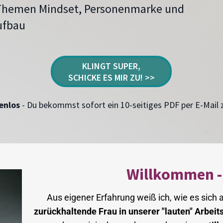
Themen Mindset, Personenmarke und
ufbau
KLINGT SUPER,
SCHICKE ES MIR ZU! >>
enlos
- Du bekommst sofort ein 10-seitiges PDF per E-Mail 
Willkommen - 
Aus eigener Erfahrung weiß ich, wie es sich a
zurückhaltende Frau in unserer "lauten" Arbeit