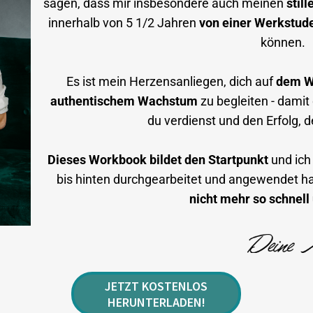
sagen, dass mir insbesondere auch meinen
stil
innerhalb von 5 1/2 Jahren
von einer Werkstude
können.
Es ist mein Herzensanliegen, dich auf
dem We
authentischem Wachstum
zu begleiten - dami
du verdienst und den Erfolg, 
Dieses Workbook bildet den Startpunkt
und ich
bis hinten durchgearbeitet und angewendet h
nicht mehr so schnel
JETZT KOSTENLOS
HERUNTERLADEN!