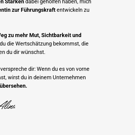
len Stärken
dabei geholfen haben, mich
ntin zur Führungskraft
entwickeln zu
g zu mehr Mut, Sichtbarkeit und
t du die Wertschätzung bekommst, die
den du dir wünschst.
 verspreche dir: Wenn du es von vorne
ast, wirst du in deinem Unternehmen
l übersehen.