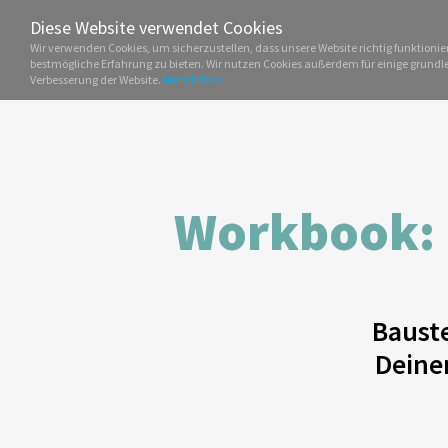
Diese Website verwendet Cookies
Wir verwenden Cookies, um sicherzustellen, dass unsere Website richtig funktioni
bestmögliche Erfahrung zu bieten. Wir nutzen Cookies außerdem für einige grund
Verbesserung der Website.
Mehr Infos >
Workbook:
Baust
Deine