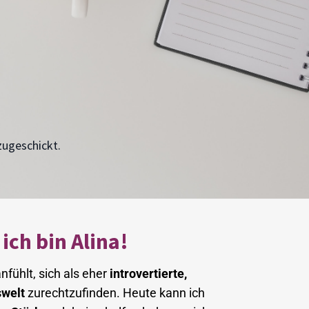
zugeschickt.
ich bin Alina!
nfühlt, sich als eher
introvertierte,
swelt
zurechtzufinden. Heute kann ich