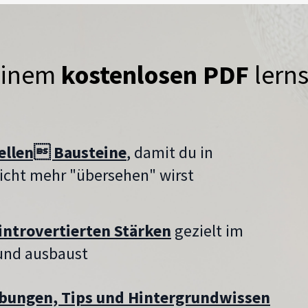
einem
kostenlosen PDF
lerns
iellen Bausteine
, damit du in
icht mehr "übersehen" wirst
introvertierten Stärken
gezielt im
 und ausbaust
Übungen, Tips und Hintergrundwissen