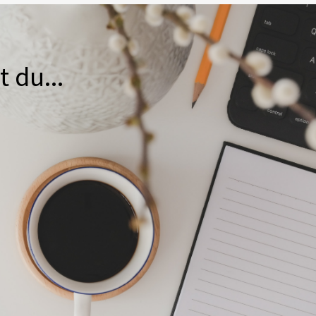
t du...